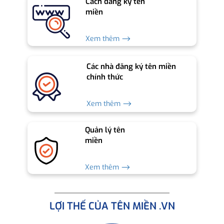
Cách đăng ký tên
miền
Xem thêm ⟶
Các nhà đăng ký tên miền
chính thức
Xem thêm ⟶
Quản lý tên
miền
Xem thêm ⟶
LỢI THẾ CỦA TÊN MIỀN .VN