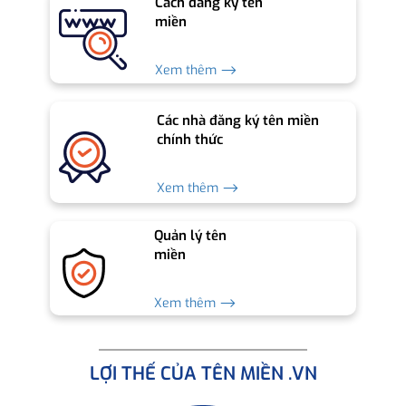
Cách đăng ký tên
miền
Xem thêm ⟶
Các nhà đăng ký tên miền
chính thức
Xem thêm ⟶
Quản lý tên
miền
Xem thêm ⟶
LỢI THẾ CỦA TÊN MIỀN .VN