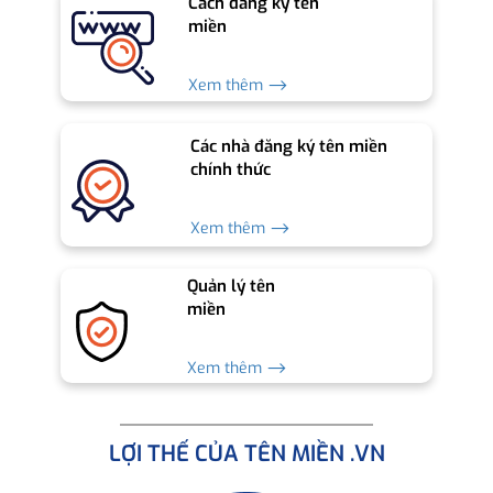
Cách đăng ký tên
miền
Xem thêm ⟶
Các nhà đăng ký tên miền
chính thức
Xem thêm ⟶
Quản lý tên
miền
Xem thêm ⟶
LỢI THẾ CỦA TÊN MIỀN .VN