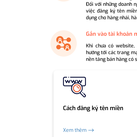
Đối với những doanh n
việc đăng ký tên miền
dụng cho hàng nhái, hà
Gắn vào tài khoản 
Khi chưa có website,
hướng tới các trang mạ
nền tảng bán hàng có s
Cách đăng ký tên miền
Xem thêm ⟶