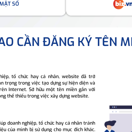
 MẶT SỐ
SAO CẦN ĐĂNG KÝ TÊN M
hiệp, tổ chức hay cá nhân, website đã trở
n trọng trong việc tạo dựng sự hiện diện và
rên Internet. Sở hữu một tên miền gắn với
ông thể thiếu trong việc xây dựng website.
iúp doanh nghiệp, tổ chức hay cá nhân tránh
hiệu của mình bị sử dụng cho mục đích khác.