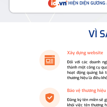
HIỆN DIỆN GƯƠNG
VÌ 
Xây dựng website
Đối với các doanh ng
thành một công cụ qua
hoạt động quảng bá t
thương hiệu là điều kh
Bảo vệ thương hiệu
Đăng ký tên miền sẽ g
khỏi việc tên thương 