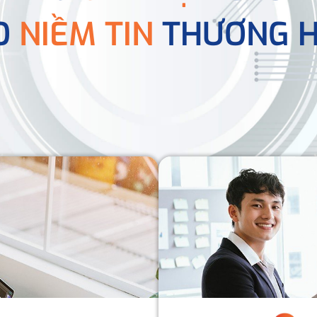
O
NIỀM TIN
THƯƠNG H