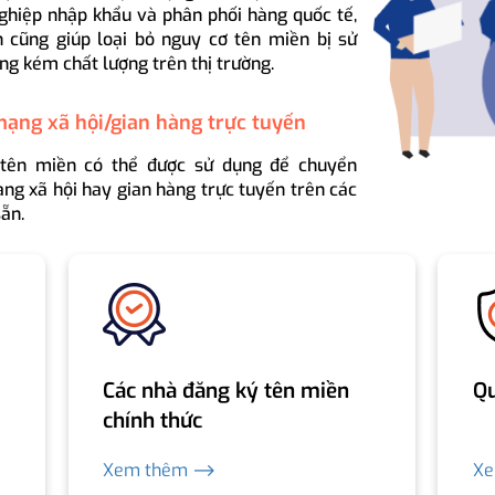
ghiệp nhập khẩu và phân phối hàng quốc tế,
 cũng giúp loại bỏ nguy cơ tên miền bị sử
ng kém chất lượng trên thị trường.
mạng xã hội/gian hàng trực tuyến
 tên miền có thể được sử dụng để chuyển
ng xã hội hay gian hàng trực tuyến trên các
ẵn.
Các nhà đăng ký tên miền
Qu
chính thức
Xem thêm ⟶
X