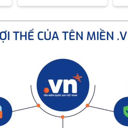
ỢI THẾ CỦA TÊN MIỀN .