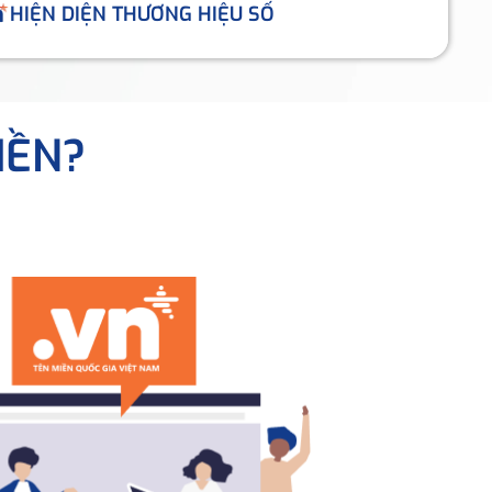
HIỆN DIỆN THƯƠNG HIỆU SỐ
IỀN?