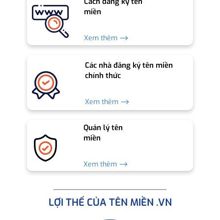
Cách đăng ký tên
miền
Xem thêm ⟶
Các nhà đăng ký tên miền
chính thức
Xem thêm ⟶
Quản lý tên
miền
Xem thêm ⟶
LỢI THẾ CỦA TÊN MIỀN .VN